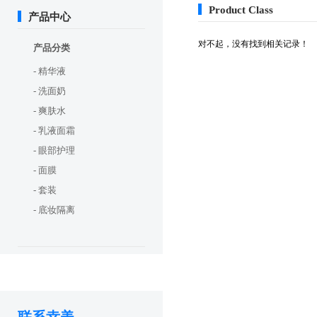
Product Class
产品中心
对不起，没有找到相关记录！
产品分类
- 精华液
- 洗面奶
- 爽肤水
- 乳液面霜
- 眼部护理
- 面膜
- 套装
- 底妆隔离