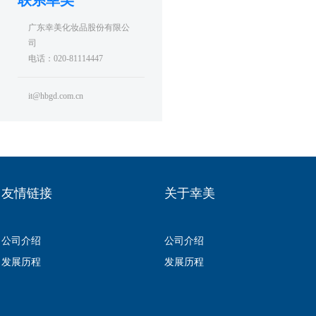
联系幸美
广东幸美化妆品股份有限公
司
电话：020-81114447
it@hbgd.com.cn
友情链接
关于幸美
公司介绍
公司介绍
发展历程
发展历程