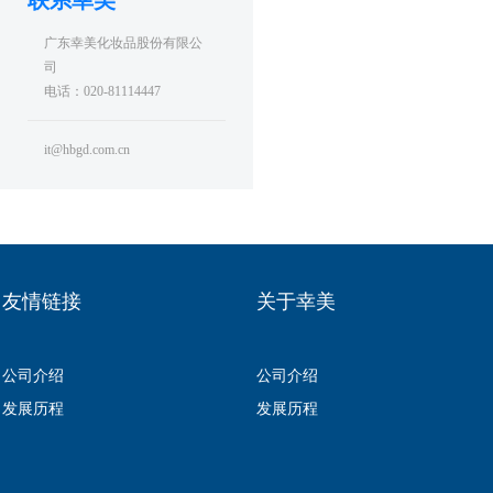
联系幸美
广东幸美化妆品股份有限公
司
电话：020-81114447
it@hbgd.com.cn
友情链接
关于幸美
公司介绍
公司介绍
发展历程
发展历程